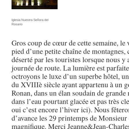
Iglesia Nuestra Señora del
Rosario
Gros coup de cœur de cette semaine, le 
pied d’une petite chaîne de montagnes, 
déserté par les touristes lorsque nous y 
journée de route. La lumière est parfait
octroyons le luxe d’un superbe hôtel, 
du XVIIIè siècle ayant appartenu à un g
Ronan, dans un élan soudain de grande m
dans l’eau pourtant glacée et pas très cl
oui c’est encore l’hiver ici). Nous fêter
d’avance les 29 printemps de Monsieur 
magnifique. Merci Jeanne&Jean-Charles