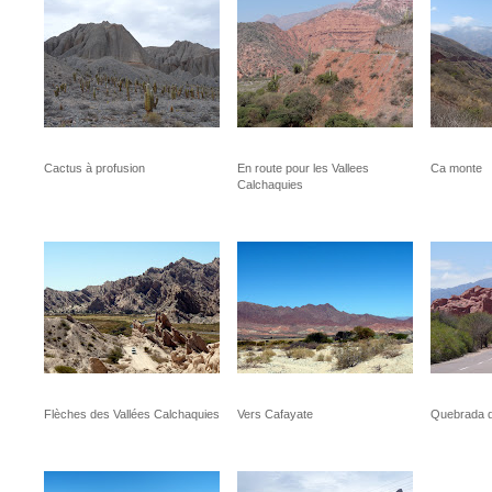
Cactus à profusion
En route pour les Vallees
Ca monte
Calchaquies
Flèches des Vallées Calchaquies
Vers Cafayate
Quebrada d