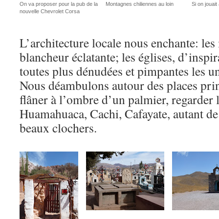
On va proposer pour la pub de la
Montagnes chiliennes au loin
Si on jouait
nouvelle Chevrolet Corsa
L’architecture locale nous enchante: le
blancheur éclatante; les églises, d’inspi
toutes plus dénudées et pimpantes les un
Nous déambulons autour des places princ
flâner à l’ombre d’un palmier, regarder 
Huamahuaca, Cachi, Cafayate, autant de j
beaux clochers.