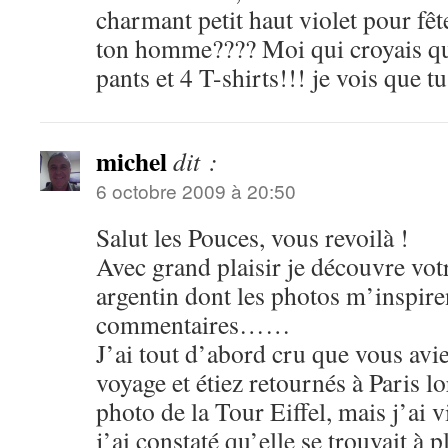
charmant petit haut violet pour fêt
ton homme???? Moi qui croyais que
pants et 4 T-shirts!!! je vois que t
michel
dit :
6 octobre 2009 à 20:50
Salut les Pouces, vous revoilà !
Avec grand plaisir je découvre vot
argentin dont les photos m’inspir
commentaires……
J’ai tout d’abord cru que vous av
voyage et étiez retournés à Paris lo
photo de la Tour Eiffel, mais j’ai v
j’ai constaté qu’elle se trouvait à