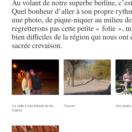
Au volant de notre superbe berline, c’est 
Quel bonheur d’aller à son propre rythm
une photo, de pique-niquer au milieu de
regretterons pas cette petite « folie », m
bien difficiles de la région qui nous ont 
sacrée crevaison.
Ca caille à San Antonio de los
Coucou
Une petite
Cobres