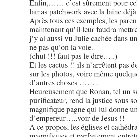
Enfin,…… c’est sûrement pour cela
lamas patchwork avec la laine déjà 
Après tous ces exemples, les pare
maintenant qu’il leur faudra mettre 
j’y ai aussi vu Julie cachée dans u
ne pas qu’on la voie.
(chut !!! faut pas le dire…..)
Et les cactus !! ils n’arrêtent pas 
sur les photos, voire même quelqu
d’autres choses ……..
Heureusement que Ronan, tel un s
purificateur, rend la justice sous s
magnifique pagne qui lui donne un
d’empereur…..voir de Jesus !!
A ce propos, les églises et cathéd
magnifiques et parfaitement entret