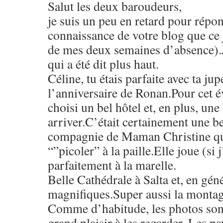
Salut les deux baroudeurs,
je suis un peu en retard pour répon
connaissance de votre blog que ce 
de mes deux semaines d’absence).J
qui a été dit plus haut.
Céline, tu étais parfaite avec ta jup
l’anniversaire de Ronan.Pour cet 
choisi un bel hôtel et, en plus, une
arriver.C’était certainement une be
compagnie de Maman Christine qui 
“”picoler” à la paille.Elle joue (si 
parfaitement à la marelle.
Belle Cathédrale à Salta et, en géné
magnifiques.Super aussi la montag
Comme d’habitude, les photos sont
grand plaisir à les regarder. Les p