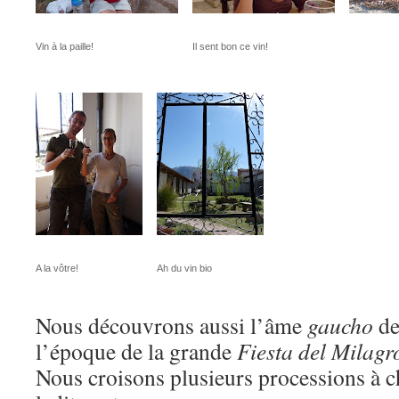
Vin à la paille!
Il sent bon ce vin!
A la vôtre!
Ah du vin bio
Nous découvrons aussi l’âme
gaucho
de
l’époque de la grande
Fiesta del Milagr
Nous croisons plusieurs processions à ch