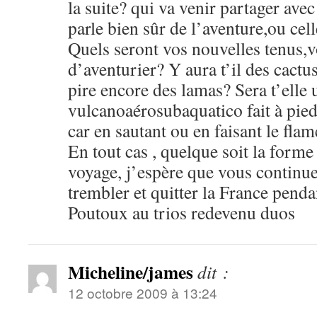
la suite? qui va venir partager avec
parle bien sûr de l’aventure,ou ce
Quels seront vos nouvelles tenus,
d’aventurier? Y aura t’il des cactu
pire encore des lamas? Sera t’elle 
vulcanoaérosubaquatico fait à pied 
car en sautant ou en faisant le fla
En tout cas , quelque soit la forme
voyage, j’espère que vous continuer
trembler et quitter la France pendan
Poutoux au trios redevenu duos
Micheline/james
dit :
12 octobre 2009 à 13:24