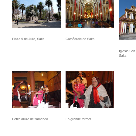
Plaza 9 de Julio, Salta
Cathédrale de Salta
Iglesia San
Salta
Petite allure de flamenco
En grande forme!