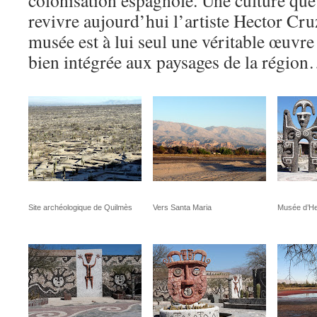
colonisation espagnole. Une culture que 
revivre aujourd’hui l’artiste Hector Cru
musée est à lui seul une véritable œuvre
bien intégrée aux paysages de la régio
Site archéologique de Quilmès
Vers Santa Maria
Musée d’He