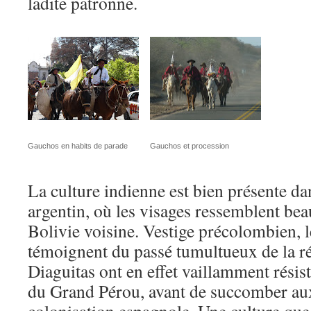
ladite patronne.
Gauchos en habits de parade
Gauchos et procession
La culture indienne est bien présente d
argentin, où les visages ressemblent be
Bolivie voisine. Vestige précolombien, 
témoignent du passé tumultueux de la r
Diaguitas ont en effet vaillamment résis
du Grand Pérou, avant de succomber aux