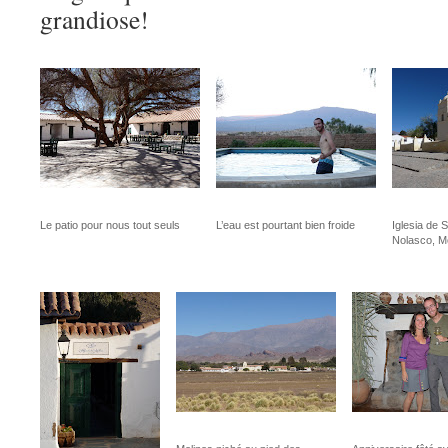
grandiose!
Le patio pour nous tout seuls
L’eau est pourtant bien froide
Iglesia de 
Nolasco, M