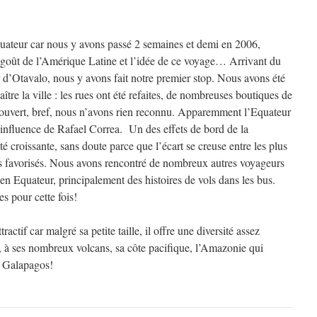
uateur car nous y avons passé 2 semaines et demi en 2006,
 goût de l’Amérique Latine et l’idée de ce voyage… Arrivant du
r d’Otavalo, nous y avons fait notre premier stop. Nous avons été
aître la ville : les rues ont été refaites, de nombreuses boutiques de
 ouvert, bref, nous n’avons rien reconnu. Apparemment l’Equateur
influence de Rafael Correa. Un des effets de bord de la
é croissante, sans doute parce que l’écart se creuse entre les plus
us favorisés. Nous avons rencontré de nombreux autres voyageurs
 en Equateur, principalement des histoires de vols dans les bus.
s pour cette fois!
ractif car malgré sa petite taille, il offre une diversité assez
s, à ses nombreux volcans, sa côte pacifique, l’Amazonie qui
es Galapagos!