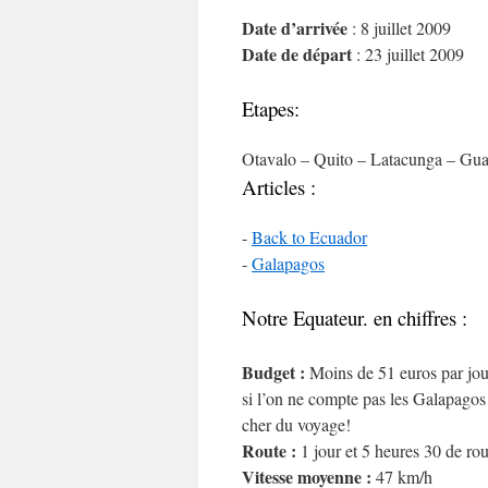
Date d’arrivée
: 8 juillet 2009
Date de départ
: 23 juillet 2009
Etapes:
Otavalo – Quito – Latacunga – Gua
Articles :
-
Back to Ecuador
-
Galapagos
Notre Equateur. en chiffres :
Budget :
Moins de 51 euros par jou
si l’on ne compte pas les Galapagos b
cher du voyage!
Route :
1 jour et 5 heures 30 de r
Vitesse moyenne :
47 km/h