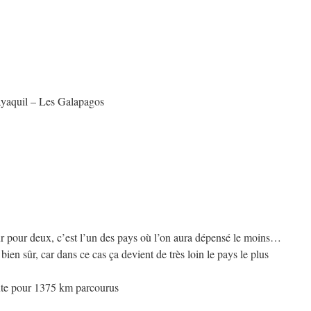
yaquil – Les Galapagos
r pour deux, c’est l’un des pays où l’on aura dépensé le moins…
ien sûr, car dans ce cas ça devient de très loin le pays le plus
oute pour 1375 km parcourus