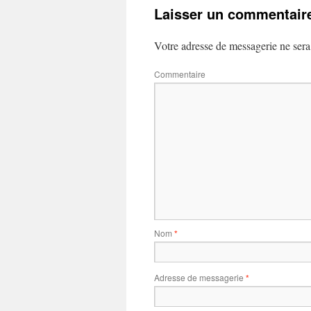
Laisser un commentair
Votre adresse de messagerie ne sera
Commentaire
Nom
*
Adresse de messagerie
*