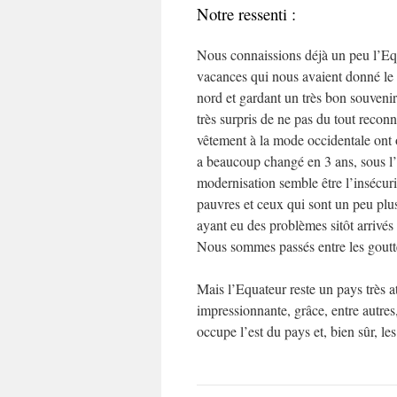
Notre ressenti :
Nous connaissions déjà un peu l’Eq
vacances qui nous avaient donné le
nord et gardant un très bon souveni
très surpris de ne pas du tout reconn
vêtement à la mode occidentale ont
a beaucoup changé en 3 ans, sous l’
modernisation semble être l’insécurit
pauvres et ceux qui sont un peu pl
ayant eu des problèmes sitôt arrivés
Nous sommes passés entre les goutte
Mais l’Equateur reste un pays très att
impressionnante, grâce, entre autre
occupe l’est du pays et, bien sûr, l