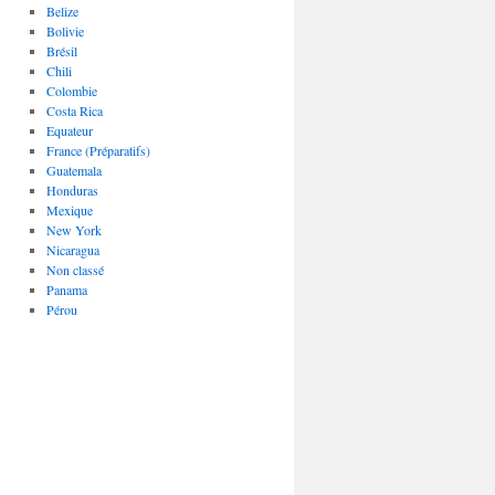
Belize
Bolivie
Brésil
Chili
Colombie
Costa Rica
Equateur
France (Préparatifs)
Guatemala
Honduras
Mexique
New York
Nicaragua
Non classé
Panama
Pérou