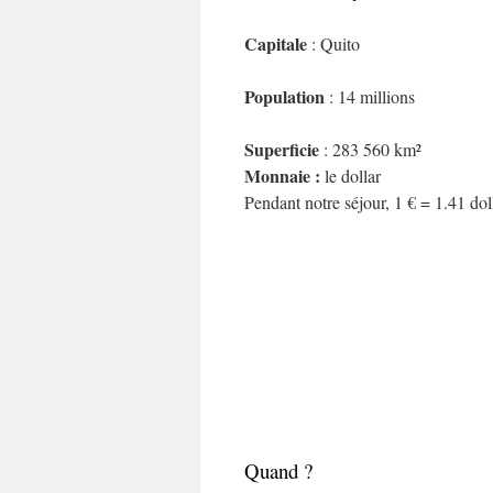
Capitale
: Quito
Population
: 14 millions
Superficie
: 283 560 km²
Monnaie :
le dollar
Pendant notre séjour, 1 € = 1.41 dol
Quand ?