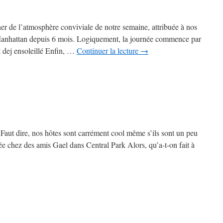
r de l’atmosphère conviviale de notre semaine, attribuée à nos
 Manhattan depuis 6 mois. Logiquement, la journée commence par
tit dej ensoleillé Enfin, …
Continuer la lecture
→
: Faut dire, nos hôtes sont carrément cool même s’ils sont un peu
ée chez des amis Gael dans Central Park Alors, qu’a-t-on fait à