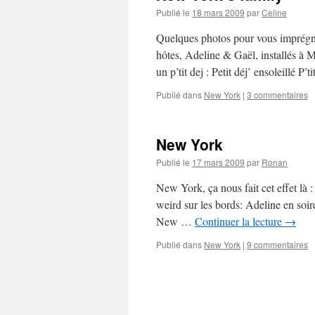
Publié le
18 mars 2009
par
Celine
Quelques photos pour vous imprégne
hôtes, Adeline & Gaël, installés à
un p’tit dej : Petit déj’ ensoleillé P’
Publié dans
New York
|
3 commentaires
New York
Publié le
17 mars 2009
par
Ronan
New York, ça nous fait cet effet là 
weird sur les bords: Adeline en soir
New …
Continuer la lecture
→
Publié dans
New York
|
9 commentaires