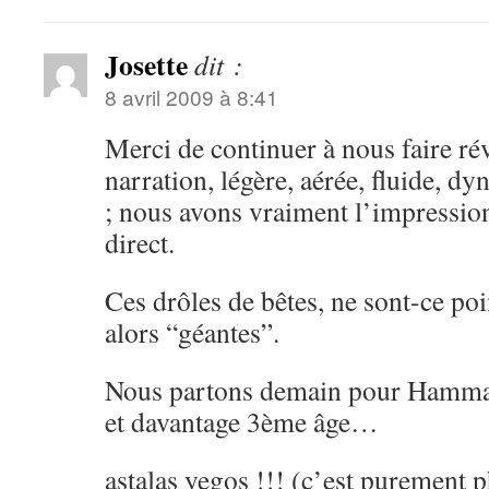
Josette
dit :
8 avril 2009 à 8:41
Merci de continuer à nous faire rév
narration, légère, aérée, fluide, d
; nous avons vraiment l’impressio
direct.
Ces drôles de bêtes, ne sont-ce po
alors “géantes”.
Nous partons demain pour Hamma
et davantage 3ème âge…
astalas yegos !!! (c’est purement 