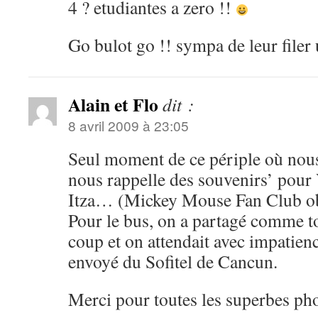
4 ? etudiantes a zero !!
Go bulot go !! sympa de leur filer
Alain et Flo
dit :
8 avril 2009 à 23:05
Seul moment de ce périple où nou
nous rappelle des souvenirs’ pour 
Itza… (Mickey Mouse Fan Club o
Pour le bus, on a partagé comme to
coup et on attendait avec impatien
envoyé du Sofitel de Cancun.
Merci pour toutes les superbes pho