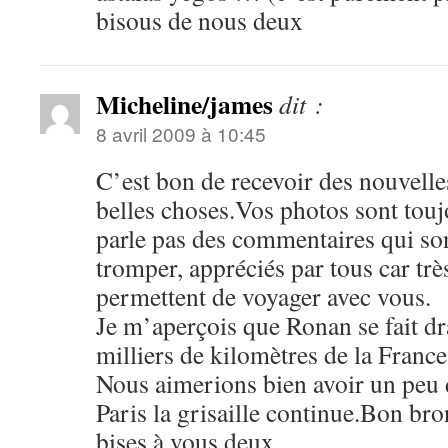
bisous de nous deux
Micheline/james
dit :
8 avril 2009 à 10:45
C’est bon de recevoir des nouvelle
belles choses.Vos photos sont tou
parle pas des commentaires qui son
tromper, appréciés par tous car trè
permettent de voyager avec vous.
Je m’aperçois que Ronan se fait d
milliers de kilomètres de la Fr
Nous aimerions bien avoir un peu d
Paris la grisaille continue.Bon br
bises à vous deux.