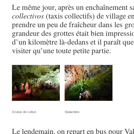
Le même jour, après un enchaînement sa
collectivos
(taxis collectifs) de village e
prendre un peu de fraîcheur dans les gro
grandeur des grottes était bien impressio
d’un kilomètre là-dedans et il paraît qu
visiter qu’une toute petite partie.
Grutas de Loltun
Stalactites
Le lendemain, on repart en bus pour Valla