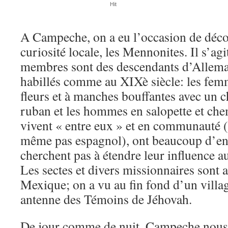
Hit
A Campeche, on a eu l’occasion de déco
curiosité locale, les Mennonites. Il s’agi
membres sont des descendants d’Alleman
habillés comme au XIXè siècle: les fem
fleurs et à manches bouffantes avec un c
ruban et les hommes en salopette et chem
vivent « entre eux » et en communauté 
même pas espagnol), ont beaucoup d’en
cherchent pas à étendre leur influence a
Les sectes et divers missionnaires sont 
Mexique; on a vu au fin fond d’un villag
antenne des Témoins de Jéhovah.
De jour comme de nuit, Campeche nous 