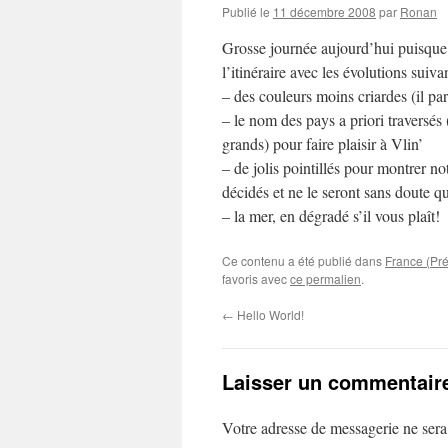
Publié le
11 décembre 2008
par
Ronan
Grosse journée aujourd’hui puisque 
l’itinéraire avec les évolutions suiva
– des couleurs moins criardes (il par
– le nom des pays a priori traversés
grands) pour faire plaisir à Vlin’
– de jolis pointillés pour montrer n
décidés et ne le seront sans doute 
– la mer, en dégradé s’il vous plaît!
Ce contenu a été publié dans
France (Pré
favoris avec
ce permalien
.
←
Hello World!
Laisser un commentair
Votre adresse de messagerie ne sera