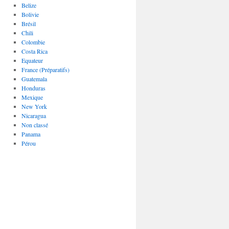
Belize
Bolivie
Brésil
Chili
Colombie
Costa Rica
Equateur
France (Préparatifs)
Guatemala
Honduras
Mexique
New York
Nicaragua
Non classé
Panama
Pérou