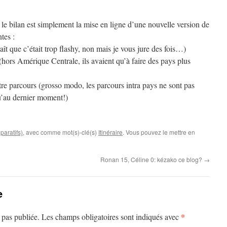
le bilan est simplement la mise en ligne d’une nouvelle version de
ntes :
aît que c’était trop flashy, non mais je vous jure des fois…)
 (hors Amérique Centrale, ils avaient qu’à faire des pays plus
otre parcours (grosso modo, les parcours intra pays ne sont pas
qu’au dernier moment!)
paratifs)
, avec comme mot(s)-clé(s)
Itinéraire
. Vous pouvez le mettre en
Ronan 15, Céline 0: kézako ce blog?
→
e
*
 pas publiée.
Les champs obligatoires sont indiqués avec