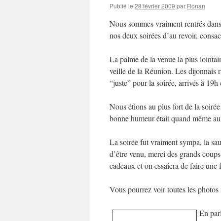
Publié le
28 février 2009
par
Ronan
Nous sommes vraiment rentrés dans l
nos deux soirées d’au revoir, consacr
La palme de la venue la plus lointain
veille de la Réunion. Les dijonnais r
“juste” pour la soirée, arrivés à 19h
Nous étions au plus fort de la soirée
bonne humeur était quand même au
La soirée fut vraiment sympa, la sa
d’être venu, merci des grands coups
cadeaux et on essaiera de faire une f
Vous pourrez voir toutes les photos i
En parl