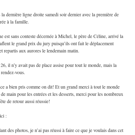
a dernière ligne droite samedi soir dernier avec la première de
ée à la famille.
e est sans conteste décernée à Michel, le père de Céline, arrivé la
aflent le grand prix du jury puisqu’ils ont fait le déplacement
 et repartis aux aurores le lendemain matin.
 26, il n’y avait pas de place assise pour tout le monde, mais la
 rendez-vous.
uce a bien pris comme on dit! Et un grand merci à tout le monde
 de main pour les entrées et les desserts, merci pour les nombreux
ête de retour aussi réussie!
ci :
ant des photos, je n’ai pas réussi à faire ce que je voulais dans cet