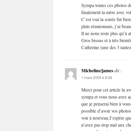
Sympa toutes ces photos de f
finalement ta mère avec vo
C’est vrai la soirée fut bie
plats réunionnais, j’ai bea
Il ne nous reste plus qu’à 
Gros bisous et à très bientô
Catherine (une des 3 tant
Micheline/james
dit :
1 mars 2009 à 8:38
Merci pour cet article lu av
sympa et vous nous avez ac
que je penserai bien à vous
possible d’avoir vos photos
voir à nouveau.J’espère que
n’avez pas trop mal aux ch