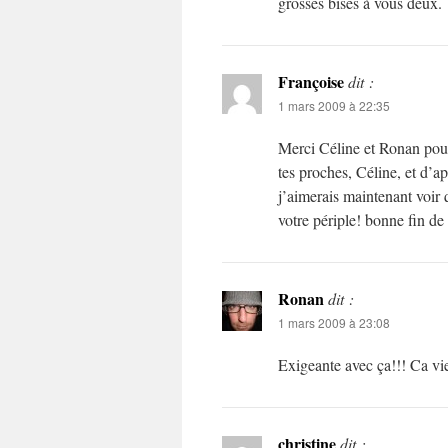
grosses bises à vous deux.
Françoise
dit :
1 mars 2009 à 22:35
Merci Céline et Ronan pour
tes proches, Céline, et d’a
j’aimerais maintenant voir
votre périple! bonne fin de 
Ronan
dit :
1 mars 2009 à 23:08
Exigeante avec ça!!! Ca vie
christine
dit :