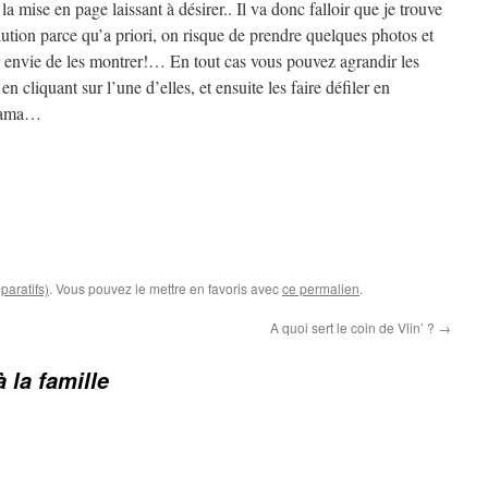
, la mise en page laissant à désirer.. Il va donc falloir que je trouve
ution parce qu’a priori, on risque de prendre quelques photos et
r envie de les montrer!… En tout cas vous pouvez agrandir les
en cliquant sur l’une d’elles, et ensuite les faire défiler en
rama…
paratifs)
. Vous pouvez le mettre en favoris avec
ce permalien
.
A quoi sert le coin de Vlin’ ?
→
à la famille