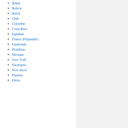
Belize
Bolivie
Brésil
Chili
Colombie
Costa Rica
Equateur
France (Préparatifs)
Guatemala
Honduras
Mexique
New York
Nicaragua
Non classé
Panama
Pérou