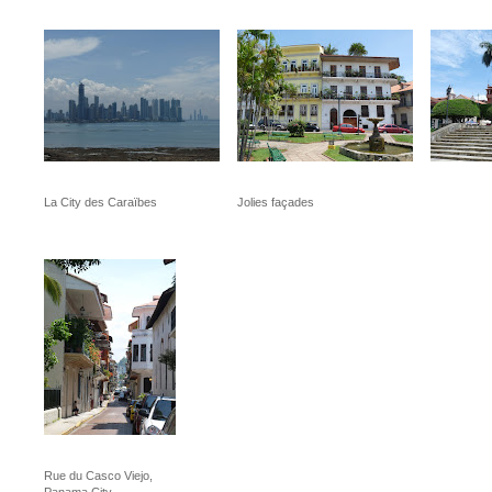
La City des Caraïbes
Jolies façades
Rue du Casco Viejo,