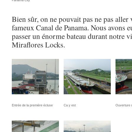
Panama City
Bien sûr, on ne pouvait pas ne pas aller 
fameux Canal de Panama. Nous avons eu
passer un énorme bateau durant notre vis
Miraflores Locks.
Entrée de la première écluse
Ca y est
Ouverture 