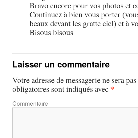
Bravo encore pour vos photos et 
Continuez à bien vous porter (vous 
beaux devant les gratte ciel) et à v
Bisous bisous
Laisser un commentaire
Votre adresse de messagerie ne sera pas
*
obligatoires sont indiqués avec
Commentaire