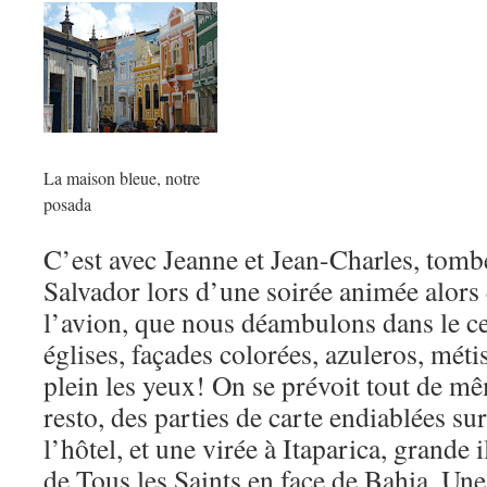
La maison bleue, notre
posada
C’est avec Jeanne et Jean-Charles, tomb
Salvador lors d’une soirée animée alors
l’avion, que nous déambulons dans le cen
églises, façades colorées, azuleros, mét
plein les yeux! On se prévoit tout de 
resto, des parties de carte endiablées sur
l’hôtel, et une virée à Itaparica, grande 
de Tous les Saints en face de Bahia. Un