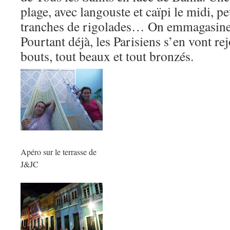
plage, avec langouste et caïpi le midi, pe
tranches de rigolades… On emmagasine
Pourtant déjà, les Parisiens s’en vont rej
bouts, tout beaux et tout bronzés.
Apéro sur le terrasse de
J&JC