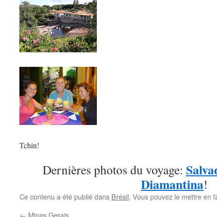
Tchin!
Salva
Dernières photos du voyage:
Diamantina
!
Ce contenu a été publié dans
Brésil
. Vous pouvez le mettre en 
←
Minas Gerais