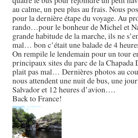
quatre le bus pour rejoindre un petit ha
au calme, un peu plus au frais. Nous pos
pour la dernière étape du voyage. Au p
rando…pour le bonheur de Michel et Na
grande habitude de la marche, ils ne s’e
mal… bon c’était une balade de 4 heures,
On rempile le lendemain pour un tour e
principaux sites du parc de la Chapada
plait pas mal… Dernières photos au couc
nous attendent une nuit de bus, une jour
Salvador et 12 heures d’avion….
Back to France!