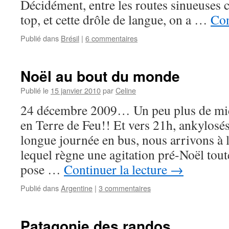
Décidément, entre les routes sinueuses c
top, et cette drôle de langue, on a …
Con
Publié dans
Brésil
|
6 commentaires
Noël au bout du monde
Publié le
15 janvier 2010
par
Celine
24 décembre 2009… Un peu plus de mid
en Terre de Feu!! Et vers 21h, ankylosé
longue journée en bus, nous arrivons à l
lequel règne une agitation pré-Noël tou
pose …
Continuer la lecture
→
Publié dans
Argentine
|
3 commentaires
Patagonie des randos