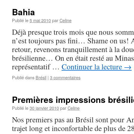
Bahia
Publié le
5 mai 2010
par
Celine
Déjà presque trois mois que nous sommes
n’est toujours pas fini… Shame on us! 
retour, revenons tranquillement à la dou
brésilienne… On en était resté au Minas 
représentatif …
Continuer la lecture
→
Publié dans
Brésil
|
3 commentaires
Premières impressions brésil
Publié le
30 janvier 2010
par
Celine
Nos premiers pas au Brésil sont pour An
trajet long et inconfortable de plus de 2