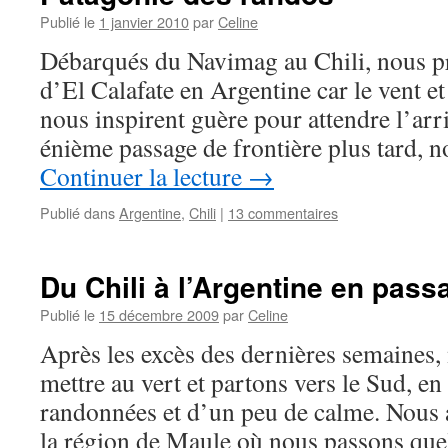
Publié le
1 janvier 2010
par
Celine
Débarqués du Navimag au Chili, nous pr
d’El Calafate en Argentine car le vent et 
nous inspirent guère pour attendre l’arr
énième passage de frontière plus tard, 
Continuer la lecture
→
Publié dans
Argentine
,
Chili
|
13 commentaires
Du Chili à l’Argentine en passa
Publié le
15 décembre 2009
par
Celine
Après les excès des dernières semaines
mettre au vert et partons vers le Sud, en
randonnées et d’un peu de calme. Nous 
la région de Maule où nous passons q