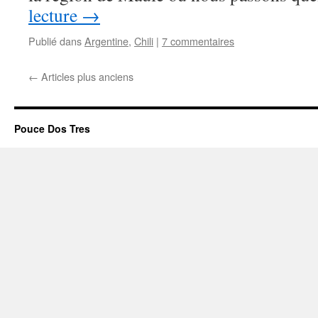
lecture
→
Publié dans
Argentine
,
Chili
|
7 commentaires
←
Articles plus anciens
Pouce Dos Tres