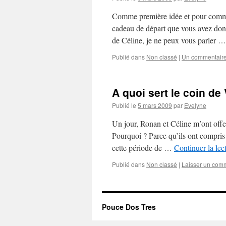
Comme première idée et pour commen
cadeau de départ que vous avez don
de Céline, je ne peux vous parler 
Publié dans
Non classé
|
Un commentair
A quoi sert le coin de 
Publié le
5 mars 2009
par
Evelyne
Un jour, Ronan et Céline m’ont offer
Pourquoi ? Parce qu’ils ont compris
cette période de …
Continuer la lec
Publié dans
Non classé
|
Laisser un com
Pouce Dos Tres