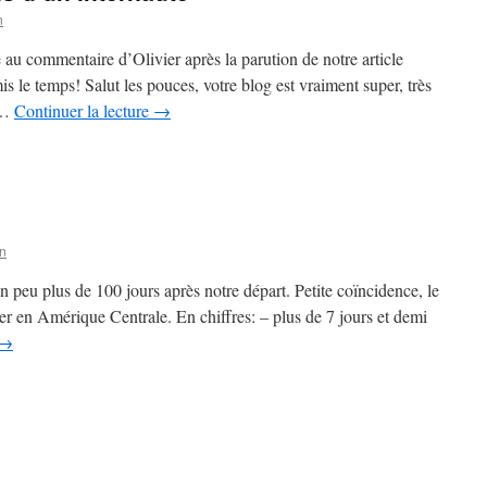
n
 au commentaire d’Olivier après la parution de notre article
s le temps! Salut les pouces, votre blog est vraiment super, très
 …
Continuer la lecture
→
an
n peu plus de 100 jours après notre départ. Petite coïncidence, le
ier en Amérique Centrale. En chiffres: – plus de 7 jours et demi
→