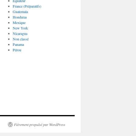
Equateur
France (Préparatifs)
Guatemala
Honduras
Mexique
New York
Nicaragua
Non classé
Panama
Pérou
Fièrement propulsé par WordPress