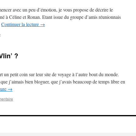
cer avec un peu d’émotion, je vous propose de décrire le
né à Céline et Ronan. Etant issue du groupe d’amis réunionnais
…
Continuer la lecture
→
e
Vlin’ ?
t un petit coin sur leur site de voyage à l’autre bout du monde.
 que j’aimais bien bloguer, que j’avais beaucoup de temps libre en
ture
→
mentaire