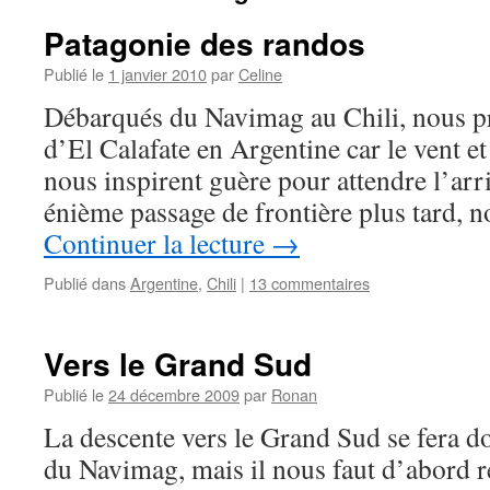
Patagonie des randos
Publié le
1 janvier 2010
par
Celine
Débarqués du Navimag au Chili, nous pr
d’El Calafate en Argentine car le vent et 
nous inspirent guère pour attendre l’arr
énième passage de frontière plus tard, 
Continuer la lecture
→
Publié dans
Argentine
,
Chili
|
13 commentaires
Vers le Grand Sud
Publié le
24 décembre 2009
par
Ronan
La descente vers le Grand Sud se fera d
du Navimag, mais il nous faut d’abord r