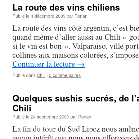
La route des vins chiliens
Publié le
4 décembre 2009
par
Ronan
La route des vins côté argentin, c’est bie
quand même d’aller aussi au Chili « goû
si le vin est bon ». Valparaiso, ville por
collines aux maisons colorées, s’imp
Continuer la lecture
→
Publié dans
Chili
|
5 commentaires
Quelques sushis sucrés, de l’a
Chili
Publié le
24 septembre 2009
par
Ronan
La fin du tour du Sud Lipez nous amène 
aucun intérêt que nous nous efforçons de