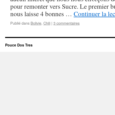
pour remonter vers Sucre. Le premier bu
nous laisse 4 bonnes …
Continuer la le
Publié dans
Bolivie
,
Chili
|
3 commentaires
Pouce Dos Tres