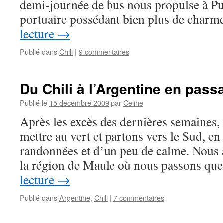
demi-journée de bus nous propulse à Pue
portuaire possédant bien plus de char
lecture
→
Publié dans
Chili
|
9 commentaires
Du Chili à l’Argentine en passa
Publié le
15 décembre 2009
par
Celine
Après les excès des dernières semaines
mettre au vert et partons vers le Sud, en
randonnées et d’un peu de calme. Nous 
la région de Maule où nous passons q
lecture
→
Publié dans
Argentine
,
Chili
|
7 commentaires